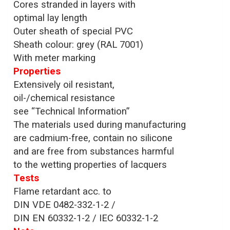
Cores stranded in layers with
optimal lay length
Outer sheath of special PVC
Sheath colour: grey (RAL 7001)
With meter marking
Properties
Extensively oil resistant,
oil-/chemical resistance
see “Technical Information”
The materials used during manufacturing
are cadmium-free, contain no silicone
and are free from substances harmful
to the wetting properties of lacquers
Tests
Flame retardant acc. to
DIN VDE 0482-332-1-2 /
DIN EN 60332-1-2 / IEC 60332-1-2