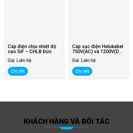
Cáp điện chịu nhiệt độ
Cáp sạc điện Helukabel
cao SiF – CHLB Đức
750V(AC) và 1200V(DC)
– CHLB Đức
Giá: Liên hệ
Giá: Liên hệ
Chi tiết
Chi tiết
KHÁCH HÀNG VÀ ĐỐI TÁC