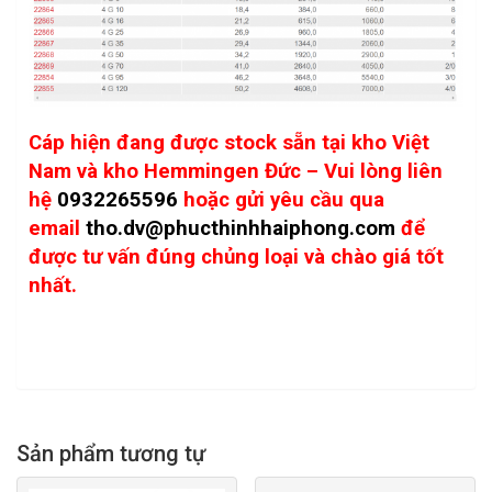
Cáp hiện đang được stock sẵn tại kho Việt
Nam và kho Hemmingen Đức – Vui lòng liên
hệ
0932265596
hoặc gửi yêu cầu qua
email
tho.dv@phucthinhhaiphong.com
để
được tư vấn đúng chủng loại và chào giá tốt
nhất.
Sản phẩm tương tự