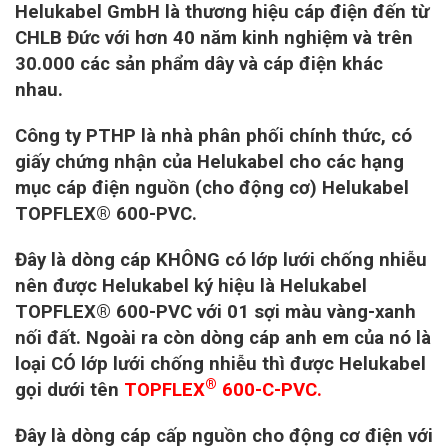
Helukabel GmbH là thương hiệu cáp điện đến từ
CHLB Đức với hơn 40 năm kinh nghiệm và trên
30.000 các sản phẩm dây và cáp điện khác
nhau.
Công ty PTHP là nhà phân phối chính thức, có
giấy chứng nhận của Helukabel cho các hạng
mục cáp điện nguồn (cho động cơ) Helukabel
TOPFLEX® 600-PVC.
Đây là dòng cáp KHÔNG có lớp lưới chống nhiễu
nên được Helukabel ký hiệu là Helukabel
TOPFLEX® 600-PVC với 01 sợi màu vàng-xanh
nối đất. Ngoài ra còn dòng cáp anh em của nó là
loại CÓ lớp lưới chống nhiễu thì được Helukabel
®
gọi dưới tên
TOPFLEX
600-C-PVC.
Đây là dòng cáp cấp nguồn cho động cơ điện với