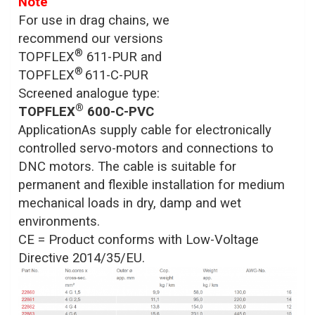
Note
For use in drag chains, we
recommend our versions
®
TOPFLEX
611-PUR and
®
TOPFLEX
611-C-PUR
Screened analogue type:
®
TOPFLEX
600-C-PVC
ApplicationAs supply cable for electronically
controlled servo-motors and connections to
DNC motors. The cable is suitable for
permanent and flexible installation for medium
mechanical loads in dry, damp and wet
environments.
CE = Product conforms with Low-Voltage
Directive 2014/35/EU.