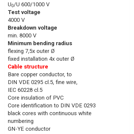
U
/U 600/1000 V
0
Test voltage
4000 V
Breakdown voltage
min. 8000 V
Minimum bending radius
flexing 7,5x outer Ø
fixed installation 4x outer Ø
Cable structure
Bare copper conductor, to
DIN VDE 0295 cl.5, fine wire,
IEC 60228 cl.5
Core insulation of PVC
Core identification to DIN VDE 0293
black cores with continuous white
numbering
GN-YE conductor