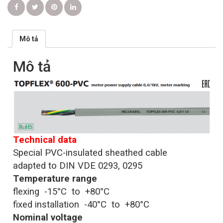
Mô tả
Mô tả
Technical data
Special PVC-insulated sheathed cable
adapted to DIN VDE 0293, 0295
Temperature range
flexing -15°C to +80°C
fixed installation -40°C to +80°C
Nominal voltage