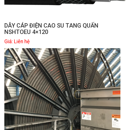
DÂY CÁP ĐIỆN CAO SU TANG QUẤN
NSHTOEU 4×120
Giá: Liên hệ