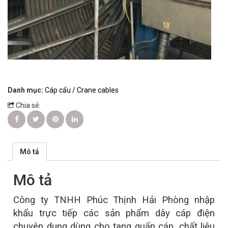
Danh mục:
Cáp cẩu / Crane cables
Chia sẻ:
Mô tả
Mô tả
Công ty TNHH Phúc Thịnh Hải Phòng nhập
khẩu trực tiếp các sản phẩm dây cáp điện
chuyên dụng dùng cho tang quấn cáp, chất liệu