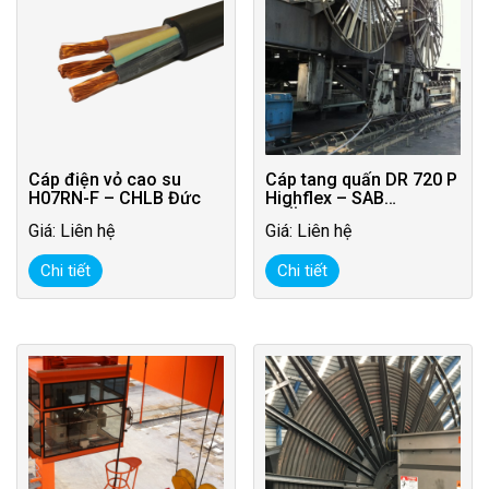
Cáp điện vỏ cao su
Cáp tang quấn DR 720 P
H07RN-F – CHLB Đức
Highflex – SAB
BRÖCKSKES – Đức
Giá: Liên hệ
Giá: Liên hệ
Chi tiết
Chi tiết