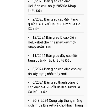
3/2025 Bàn giao cáp điện
Heluflon chịu nhiệt 205^0c-Nhập
khẩu Đức
2/2025 Bàn giao cáp điện tang
quấn SAB BRÖCKSKES GmbH & Co.
KG-Đức
12/2024 Bàn giao lô cáp điện
Helukabel cho nhà máy xây mới-
Nhập khẩu Đức
11/2024 Bàn giao dây cáp điện
tang quấn-Nhập khẩu từ Đức
8/2024 Bàn giao cáp điện cho dự
án xây dựng nhà máy mới
6/2024 Bàn giao thành công lô
cáp điện SAB BRÖCKSKES GmbH &
Co. KG – Đức
20-3-2024 Cung cấp thang máng
xích nhựa Brevetti-Ý cho khách hàng