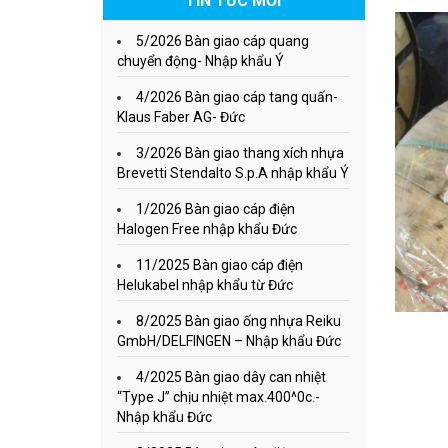
TIN TỨC MỚI
5/2026 Bàn giao cáp quang
chuyển động- Nhập khẩu Ý
4/2026 Bàn giao cáp tang quấn-
Klaus Faber AG- Đức
3/2026 Bàn giao thang xích nhựa
Brevetti Stendalto S.p.A nhập khẩu Ý
1/2026 Bàn giao cáp điện
Halogen Free nhập khẩu Đức
11/2025 Bàn giao cáp điện
Helukabel nhập khẩu từ Đức
8/2025 Bàn giao ống nhựa Reiku
GmbH/DELFINGEN – Nhập khẩu Đức
4/2025 Bàn giao dây can nhiệt
“Type J” chịu nhiệt max.400^0c.-
Nhập khẩu Đức